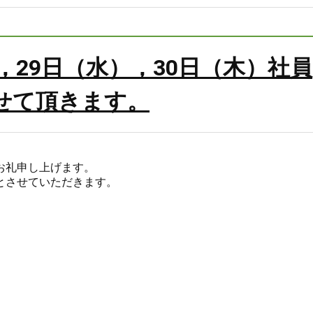
火），29日（水），30日（木）社員
せて頂きます。
お礼申し上げます。
とさせていただきます。