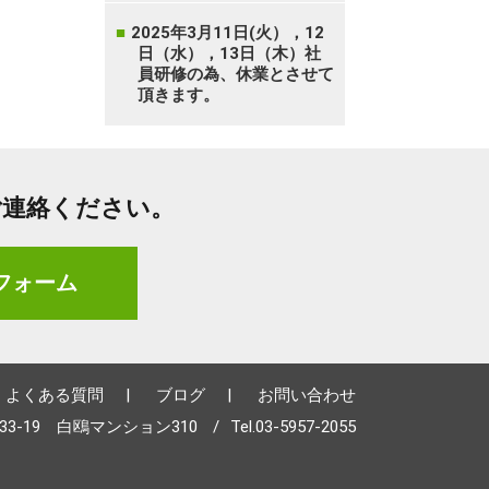
2025年3月11日(火），12
日（水），13日（木）社
員研修の為、休業とさせて
頂きます。
ご連絡ください。
フォーム
よくある質問
ブログ
お問い合わせ
-33-19 白鴎マンション310
Tel.
03-5957-2055