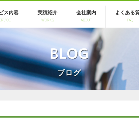
ビス内容
実績紹介
会社案内
よくある
ERVICE
WORKS
ABOUT
FAQ
BLOG
ブログ