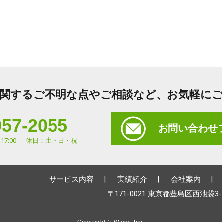
関するご不明な点やご相談など、
お気軽に
957-2055
お問い合わせ
17:00 ｜ 休日：土・日・祝
サービス内容
実績紹介
会社案内
〒171-0021 東京都豊島区西池袋3
Copyright © Wajoy Inc.